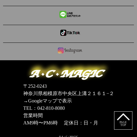
〒252-0243
神奈川県相模原市中央区上溝２１６１−２
→Googleマップで表示
TEL：042-810-8080
営業時間
AM9時〜PM6時 定休日：日・月
PAGE
TOP
© A・C・MAGIC