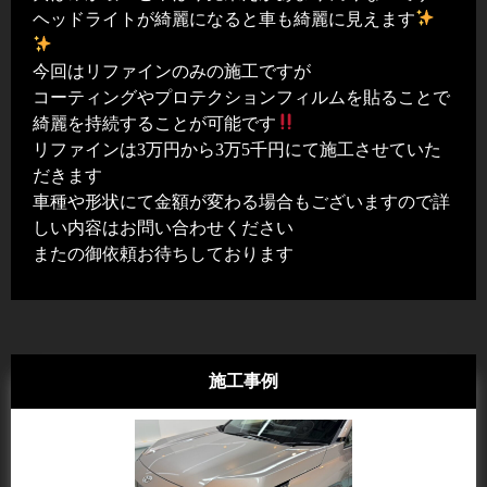
ヘッドライトが綺麗になると車も綺麗に見えます
今回はリファインのみの施工ですが
コーティングやプロテクションフィルムを貼ることで
綺麗を持続することが可能です
リファインは3万円から3万5千円にて施工させていた
だきます
車種や形状にて金額が変わる場合もございますので詳
しい内容はお問い合わせください
またの御依頼お待ちしております
施工事例