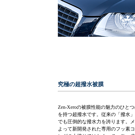
究極の超撥水被膜
Zen-Xeroの被膜性能の魅力のひと
を持つ超撥水です。従来の「撥水」
でも圧倒的な撥水力を誇ります。メ
よって新開発された専用のフッ素コ