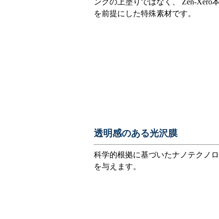
ングの上塗りではなく、 Zen-Xe
を前提にした特殊素材です。
透明感のある光沢膜
科学的根拠に基づいたナノテクノロ
を与えます。