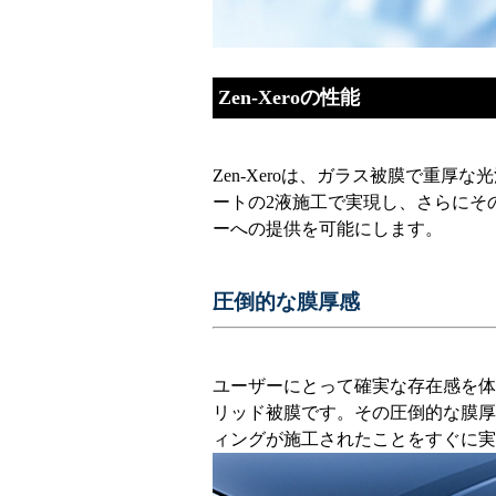
Zen-Xeroの性能
Zen-Xeroは、ガラス被膜で重
ートの2液施工で実現し、さらにそ
ーへの提供を可能にします。
圧倒的な膜厚感
ユーザーにとって確実な存在感を体
リッド被膜です。その圧倒的な膜厚
ィングが施工されたことをすぐに実