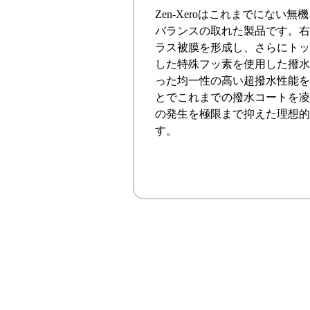
Zen-Xeroはこれまでにない
バランスの取れた製品です。右
ラス被膜を形成し、さらにトップコ
した特殊フッ素を使用した撥水
った均一性の高い超撥水性能を
とでこれまでの撥水コートを凌
の発生を極限まで抑えた理想的
す。