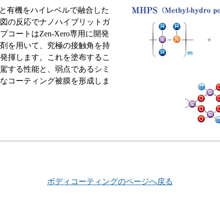
無機と有機をハイレベルで融合した
図の反応でナノハイブリットガ
ートはZen-Xero専用に開発
剤を用いて、究極の接触角を持
発揮します。これを塗布するこ
駕する性能と、弱点であるシミ
なコーティング被膜を形成しま
ボディコーティングのページへ戻る