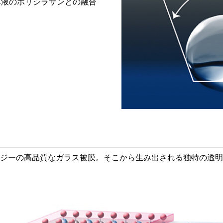
ro本液のポリシラザンとの融合
ジーの高品質なガラス被膜。そこから生み出される独特の透明