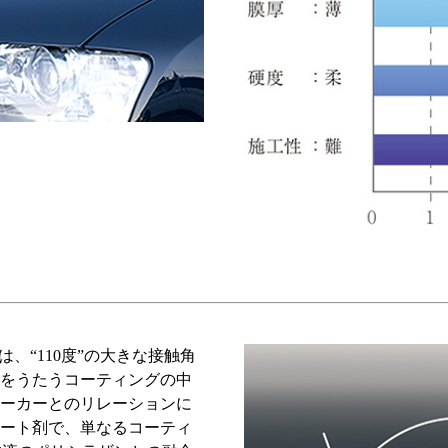
つは、“110度”の大きな接触角
をうたうコーティングの中
ーカーとのリレーションに
ート剤で、単なるコーティ