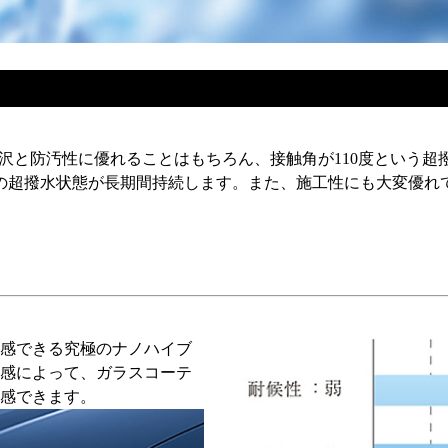
厚な光沢と防汚性に優れることはもちろん、接触角が110度という
の超撥水状態が長期間持続します。また、施工性にも大変優れ
感できる究極のナノハイブ
感によって、ガラスコーテ
感できます。