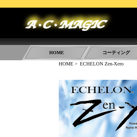
株式会社A・C・MAGIC
HOME
コーティング
HOME
> ECHELON Zen-Xero
その他のコーティング
ボディコーティング
ボディ研磨
ウィンドウ撥水コーティング