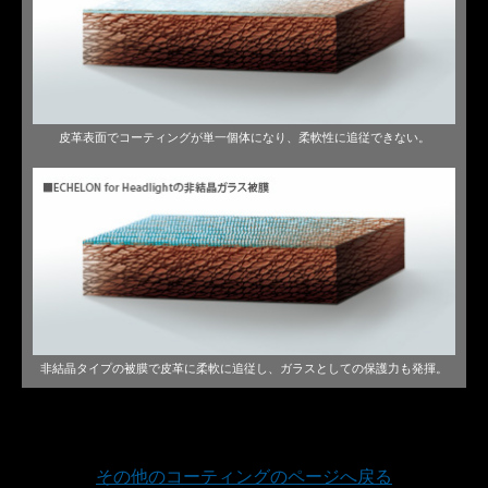
皮革表面でコーティングが単一個体になり、柔軟性に追従できない。
非結晶タイプの被膜で皮革に柔軟に追従し、ガラスとしての保護力も発揮。
その他のコーティングのページへ戻る