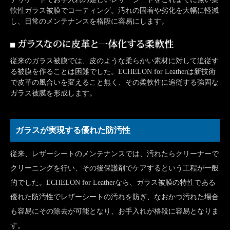
軟性ガラス被膜でコーティング。汚れの固着や劣化を大幅に軽減
し、日常のメンテナンスを格段に容易にします。
従来のガラス被膜では、皮のような柔らかい素材に対して追従す
る被膜を作ることは困難でした。ECHELON for Leatherは新技術
で皮革の風合いを変えること無く、その柔軟性に追従する強固な
ガラス被膜を形成します。
ガラスが実現する優れた防汚性
従来、レザーシートのメンテナンスでは、汚れたらクリーナーで
クリーニングを行い、その後保護剤でケアするという工程が一般
的でした。ECHELON for Leatherなら、ガラス被膜の特性である
優れた防汚性でレザーシートの汚れを防ぎ、なおかつ汚れた場合
も容易にその除去が可能となり、お手入れが格段に容易となりま
す。