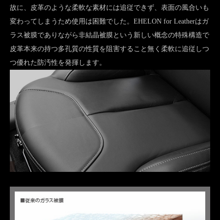
故に、皮革のような柔軟な素材には追従できず、表面の風合いも
変わってしまうため使用は困難でした。EHELON for Leatherはガ
ラス被膜でありながら非結晶被膜という新しい概念の特殊構造で
皮革本来の持つ多孔質の性質を阻害すること無く柔軟に追従しつ
つ優れた防汚性を発揮します。