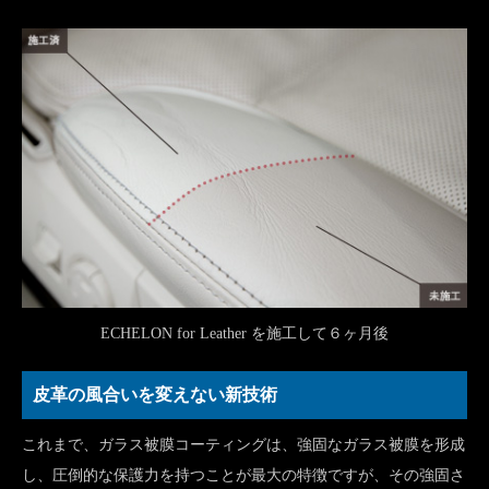
ECHELON for Leather を施工して６ヶ月後
皮革の風合いを変えない新技術
これまで、ガラス被膜コーティングは、強固なガラス被膜を形成
し、圧倒的な保護力を持つことが最大の特徴ですが、その強固さ